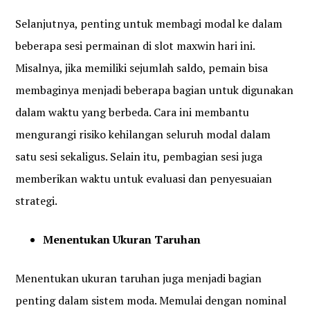
Selanjutnya, penting untuk membagi modal ke dalam
beberapa sesi permainan di slot maxwin hari ini.
Misalnya, jika memiliki sejumlah saldo, pemain bisa
membaginya menjadi beberapa bagian untuk digunakan
dalam waktu yang berbeda. Cara ini membantu
mengurangi risiko kehilangan seluruh modal dalam
satu sesi sekaligus. Selain itu, pembagian sesi juga
memberikan waktu untuk evaluasi dan penyesuaian
strategi.
Menentukan Ukuran Taruhan
Menentukan ukuran taruhan juga menjadi bagian
penting dalam sistem moda. Memulai dengan nominal