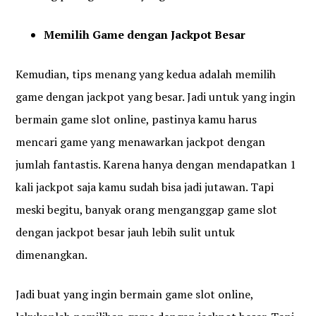
Memilih Game dengan Jackpot Besar
Kemudian, tips menang yang kedua adalah memilih
game dengan jackpot yang besar. Jadi untuk yang ingin
bermain game slot online, pastinya kamu harus
mencari game yang menawarkan jackpot dengan
jumlah fantastis.
Karena hanya dengan mendapatkan 1
kali jackpot saja kamu sudah bisa jadi jutawan. Tapi
meski begitu, banyak orang menganggap game slot
dengan jackpot besar jauh lebih sulit untuk
dimenangkan.
Jadi buat yang ingin bermain game slot online,