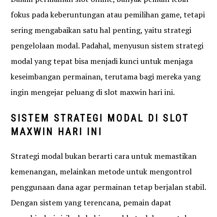
fokus pada keberuntungan atau pemilihan game, tetapi
sering mengabaikan satu hal penting, yaitu strategi
pengelolaan modal. Padahal, menyusun sistem strategi
modal yang tepat bisa menjadi kunci untuk menjaga
keseimbangan permainan, terutama bagi mereka yang
ingin mengejar peluang di slot maxwin hari ini.
SISTEM STRATEGI MODAL DI SLOT
MAXWIN HARI INI
Strategi modal bukan berarti cara untuk memastikan
kemenangan, melainkan metode untuk mengontrol
penggunaan dana agar permainan tetap berjalan stabil.
Dengan sistem yang terencana, pemain dapat