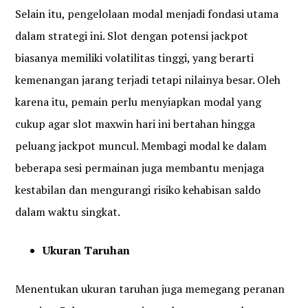
Selain itu, pengelolaan modal menjadi fondasi utama
dalam strategi ini. Slot dengan potensi jackpot
biasanya memiliki volatilitas tinggi, yang berarti
kemenangan jarang terjadi tetapi nilainya besar. Oleh
karena itu, pemain perlu menyiapkan modal yang
cukup agar slot maxwin hari ini bertahan hingga
peluang jackpot muncul. Membagi modal ke dalam
beberapa sesi permainan juga membantu menjaga
kestabilan dan mengurangi risiko kehabisan saldo
dalam waktu singkat.
Ukuran Taruhan
Menentukan ukuran taruhan juga memegang peranan