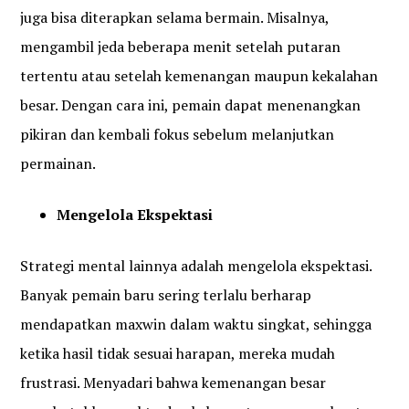
juga bisa diterapkan selama bermain. Misalnya,
mengambil jeda beberapa menit setelah putaran
tertentu atau setelah kemenangan maupun kekalahan
besar. Dengan cara ini, pemain dapat menenangkan
pikiran dan kembali fokus sebelum melanjutkan
permainan.
Mengelola Ekspektasi
Strategi mental lainnya adalah mengelola ekspektasi.
Banyak pemain baru sering terlalu berharap
mendapatkan maxwin dalam waktu singkat, sehingga
ketika hasil tidak sesuai harapan, mereka mudah
frustrasi. Menyadari bahwa kemenangan besar