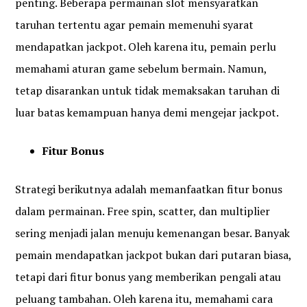
penting. Beberapa permainan slot mensyaratkan
taruhan tertentu agar pemain memenuhi syarat
mendapatkan jackpot. Oleh karena itu, pemain perlu
memahami aturan game sebelum bermain. Namun,
tetap disarankan untuk tidak memaksakan taruhan di
luar batas kemampuan hanya demi mengejar jackpot.
Fitur Bonus
Strategi berikutnya adalah memanfaatkan fitur bonus
dalam permainan. Free spin, scatter, dan multiplier
sering menjadi jalan menuju kemenangan besar. Banyak
pemain mendapatkan jackpot bukan dari putaran biasa,
tetapi dari fitur bonus yang memberikan pengali atau
peluang tambahan. Oleh karena itu, memahami cara