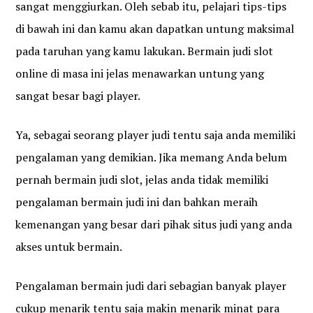
sangat menggiurkan. Oleh sebab itu, pelajari tips-tips
di bawah ini dan kamu akan dapatkan untung maksimal
pada taruhan yang kamu lakukan.
Bermain judi slot
online di masa ini jelas menawarkan untung yang
sangat besar bagi player.
Ya, sebagai seorang player judi tentu saja anda memiliki
pengalaman yang demikian.
Jika memang Anda belum
pernah bermain judi slot, jelas anda tidak memiliki
pengalaman bermain judi ini dan bahkan meraih
kemenangan yang besar dari pihak situs judi yang anda
akses untuk bermain.
Pengalaman bermain judi dari sebagian banyak player
cukup menarik tentu saja makin menarik minat para