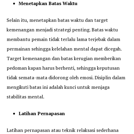
Menetapkan Batas Waktu
Selain itu, menetapkan batas waktu dan target
kemenangan menjadi strategi penting. Batas waktu
membantu pemain tidak terlalu lama terjebak dalam
permainan sehingga kelelahan mental dapat dicegah.
Target kemenangan dan batas kerugian memberikan
pedoman kapan harus berhenti, sehingga keputusan
tidak semata-mata didorong oleh emosi. Disiplin dalam
mengikuti batas ini adalah kunci untuk menjaga
stabilitas mental.
Latihan Pernapasan
Latihan pernapasan atau teknik relaksasi sederhana