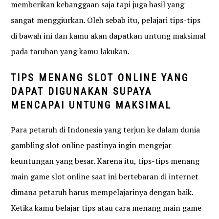
memberikan kebanggaan saja tapi juga hasil yang
sangat menggiurkan. Oleh sebab itu, pelajari tips-tips
di bawah ini dan kamu akan dapatkan untung maksimal
pada taruhan yang kamu lakukan.
TIPS MENANG SLOT ONLINE YANG
DAPAT DIGUNAKAN SUPAYA
MENCAPAI UNTUNG MAKSIMAL
Para petaruh di Indonesia yang terjun ke dalam dunia
gambling slot online pastinya ingin mengejar
keuntungan yang besar. Karena itu, tips-tips menang
main game slot online saat ini bertebaran di internet
dimana petaruh harus mempelajarinya dengan baik.
Ketika kamu belajar tips atau cara menang main game