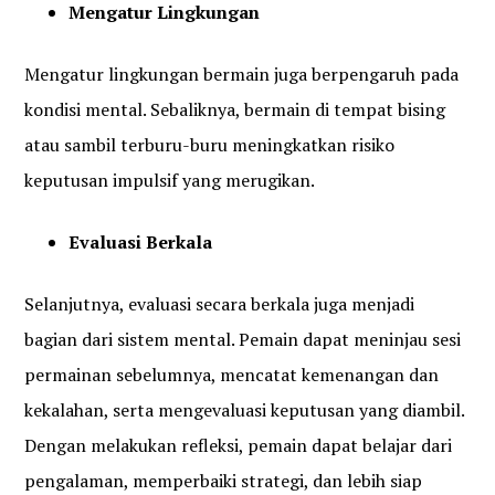
Mengatur Lingkungan
Mengatur lingkungan bermain juga berpengaruh pada
kondisi mental. Sebaliknya, bermain di tempat bising
atau sambil terburu-buru meningkatkan risiko
keputusan impulsif yang merugikan.
Evaluasi Berkala
Selanjutnya, evaluasi secara berkala juga menjadi
bagian dari sistem mental. Pemain dapat meninjau sesi
permainan sebelumnya, mencatat kemenangan dan
kekalahan, serta mengevaluasi keputusan yang diambil.
Dengan melakukan refleksi, pemain dapat belajar dari
pengalaman, memperbaiki strategi, dan lebih siap