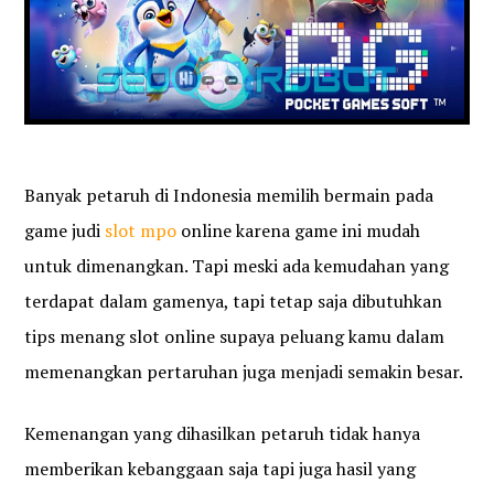
Banyak petaruh di Indonesia memilih bermain pada
game judi
slot mpo
online karena game ini mudah
untuk dimenangkan. Tapi meski ada kemudahan yang
terdapat dalam gamenya, tapi tetap saja dibutuhkan
tips menang slot online supaya peluang kamu dalam
memenangkan pertaruhan juga menjadi semakin besar.
Kemenangan yang dihasilkan petaruh tidak hanya
memberikan kebanggaan saja tapi juga hasil yang