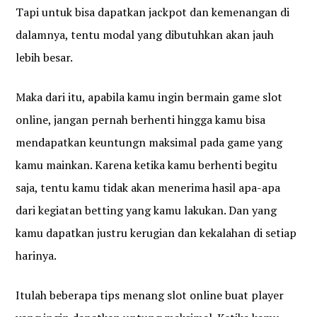
Tapi untuk bisa dapatkan jackpot dan kemenangan di
dalamnya, tentu modal yang dibutuhkan akan jauh
lebih besar.
Maka dari itu, apabila kamu ingin bermain game slot
online, jangan pernah berhenti hingga kamu bisa
mendapatkan keuntungn maksimal pada game yang
kamu mainkan.
Karena ketika kamu berhenti begitu
saja, tentu kamu tidak akan menerima hasil apa-apa
dari kegiatan betting yang kamu lakukan. Dan yang
kamu dapatkan justru kerugian dan kekalahan di setiap
harinya.
Itulah beberapa tips menang slot online buat player