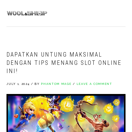
Skip
Skip
Skip
to
to
to
MENU
primary
main
primary
navigation
content
sidebar
DAPATKAN UNTUNG MAKSIMAL
DENGAN TIPS MENANG SLOT ONLINE
INI!
JULY 1, 2024
/
BY
PHANTOM MAGE
/
LEAVE A COMMENT