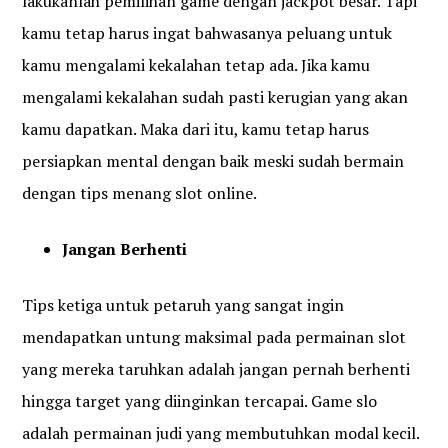
lakukanlah pemilihan game dengan jackpot besar. Tapi
kamu tetap harus ingat bahwasanya peluang untuk
kamu mengalami kekalahan tetap ada.
Jika kamu
mengalami kekalahan sudah pasti kerugian yang akan
kamu dapatkan. Maka dari itu, kamu tetap harus
persiapkan mental dengan baik meski sudah bermain
dengan tips menang slot online.
Jangan Berhenti
Tips ketiga untuk petaruh yang sangat ingin
mendapatkan untung maksimal pada permainan slot
yang mereka taruhkan adalah jangan pernah berhenti
hingga target yang diinginkan tercapai.
Game slo
adalah permainan judi yang membutuhkan modal kecil.