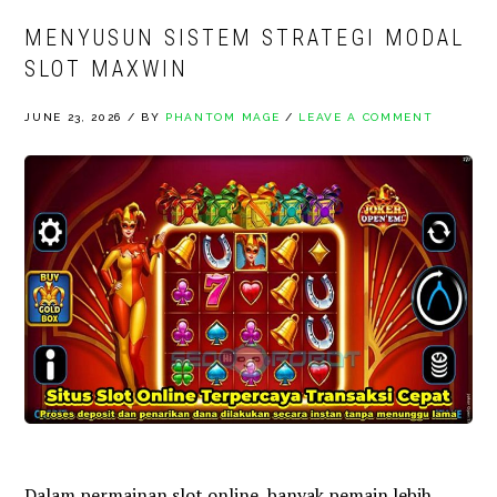
MENYUSUN SISTEM STRATEGI MODAL
SLOT MAXWIN
JUNE 23, 2026
/
BY
PHANTOM MAGE
/
LEAVE A COMMENT
Dalam permainan slot online, banyak pemain lebih