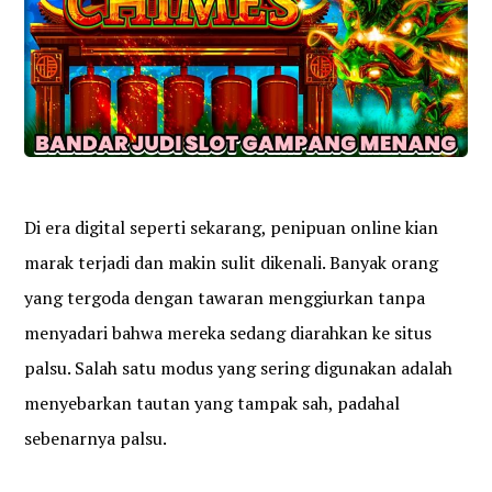
Di era digital seperti sekarang, penipuan online kian
marak terjadi dan makin sulit dikenali. Banyak orang
yang tergoda dengan tawaran menggiurkan tanpa
menyadari bahwa mereka sedang diarahkan ke situs
palsu. Salah satu modus yang sering digunakan adalah
menyebarkan tautan yang tampak sah, padahal
sebenarnya palsu.