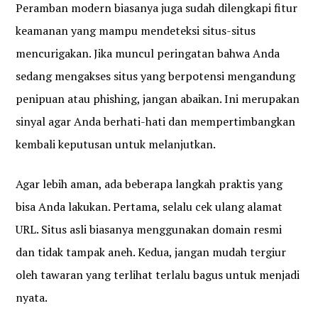
Peramban modern biasanya juga sudah dilengkapi fitur
keamanan yang mampu mendeteksi situs-situs
mencurigakan. Jika muncul peringatan bahwa Anda
sedang mengakses situs yang berpotensi mengandung
penipuan atau phishing, jangan abaikan. Ini merupakan
sinyal agar Anda berhati-hati dan mempertimbangkan
kembali keputusan untuk melanjutkan.
Agar lebih aman, ada beberapa langkah praktis yang
bisa Anda lakukan. Pertama, selalu cek ulang alamat
URL. Situs asli biasanya menggunakan domain resmi
dan tidak tampak aneh. Kedua, jangan mudah tergiur
oleh tawaran yang terlihat terlalu bagus untuk menjadi
nyata.