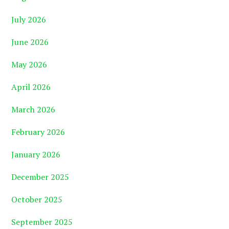
July 2026
June 2026
May 2026
April 2026
March 2026
February 2026
January 2026
December 2025
October 2025
September 2025