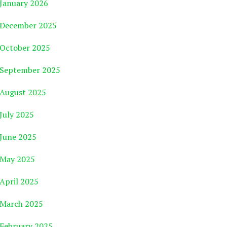
January 2026
December 2025
October 2025
September 2025
August 2025
July 2025
June 2025
May 2025
April 2025
March 2025
February 2025