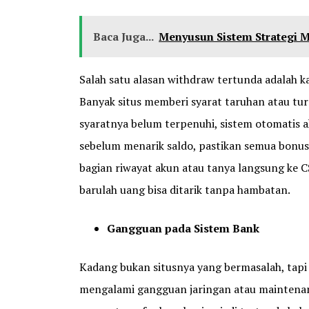
Baca Juga...
Menyusun Sistem Strategi 
Salah satu alasan withdraw tertunda adalah 
Banyak situs memberi syarat taruhan atau tur
syaratnya belum terpenuhi, sistem otomatis
sebelum menarik saldo, pastikan semua bonus 
bagian riwayat akun atau tanya langsung ke CS
barulah uang bisa ditarik tanpa hambatan.
Gangguan pada Sistem Bank
Kadang bukan situsnya yang bermasalah, tapi 
mengalami gangguan jaringan atau maintenanc