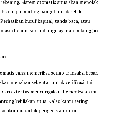
rekening. Sistem otomatis situs akan menolak
lah kenapa penting banget untuk selalu
erhatikan huruf kapital, tanda baca, atau
i masih belum cair, hubungi layanan pelanggan
tem
omatis yang memeriksa setiap transaksi besar.
akan menahan sebentar untuk verifikasi. Ini
 dari aktivitas mencurigakan.
Pemeriksaan ini
antung kebijakan situs. Kalau kamu sering
ndai akunmu untuk pengecekan rutin.