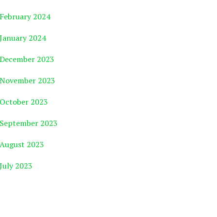
February 2024
January 2024
December 2023
November 2023
October 2023
September 2023
August 2023
July 2023