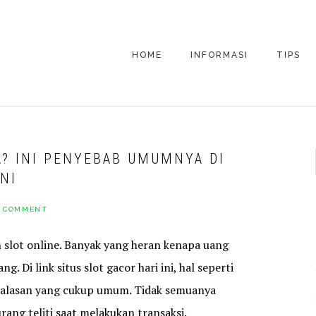
HOME
INFORMASI
TIPS
SLOT
SPORTSBOOK
? INI PENYEBAB UMUMNYA DI
LIVE CASINO
INI
TOGEL
A COMMENT
POKER
 slot online. Banyak yang heran kenapa uang
ARCADE GAMES
 Di link situs slot gacor hari ini, hal seperti
pa alasan yang cukup umum.
Tidak semuanya
rang teliti saat melakukan transaksi.